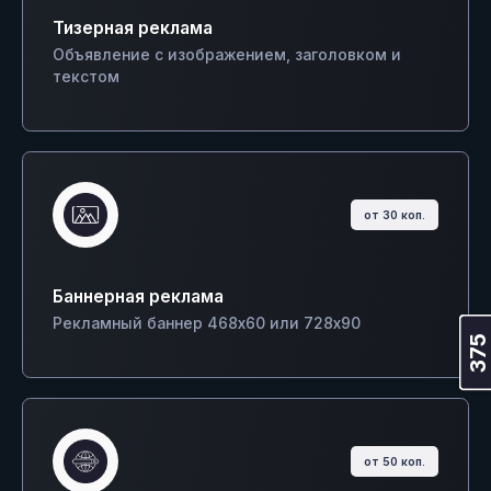
Тизерная реклама
Объявление с изображением, заголовком и
текстом
от 30 коп.
Баннерная реклама
Рекламный баннер 468х60 или 728х90
375
от 50 коп.