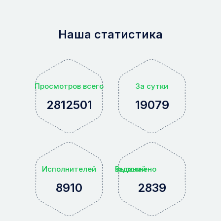
Наша статистика
Просмотров всего
За сутки
2812501
19079
Исполнителей
Выполнено заданий
8910
2839