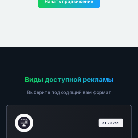
Начать продвижение
Виды доступной рекламы
Выберите подходящий вам формат
от 20 коп.